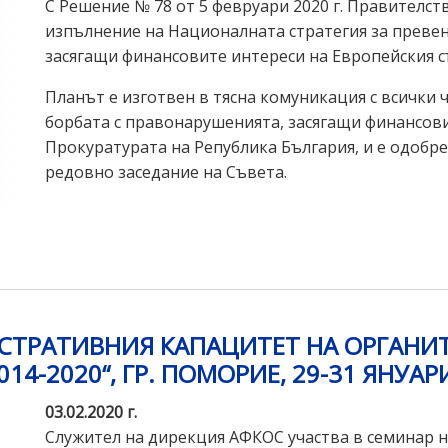
С Решение № 78 от 5 февруари 2020 г. Правителств
изпълнение на Националната стратегия за превен
засягащи финансовите интереси на Европейския с
Планът е изготвен в тясна комуникация с всички 
борбата с правонарушенията, засягащи финансови
Прокуратурата на Република България, и е одобре
редовно заседание на Съвета.
ТРАТИВНИЯ КАПАЦИТЕТ НА ОРГАНИТЕ
4-2020“, ГР. ПОМОРИЕ, 29-31 ЯНУАРИ
03.02.2020 г.
Служител на дирекция АФКОС участва в семинар 