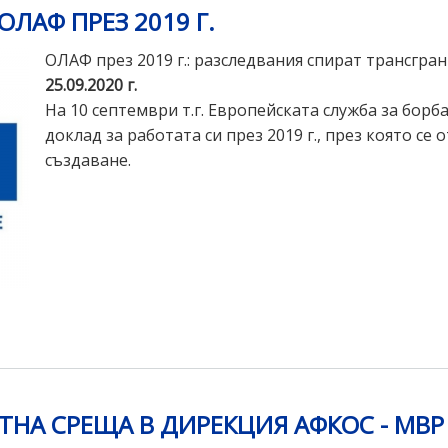
ЛАФ ПРЕЗ 2019 Г.
ОЛАФ през 2019 г.: разследвания спират трансгра
25.09.2020 г.
На 10 септември т.г. Европейската служба за бор
доклад за работата си през 2019 г., през която се
създаване.
НА СРЕЩА В ДИРЕКЦИЯ АФКОС - МВР