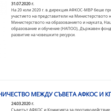
31.07.2020 г.
На 20 юли 2020 г. в дирекция АФКОС-МВР беше п
участието на представители на Министерството н
Министерството на образованието и науката, На
образование и обучение (НАПОО), Държавен фонд 
развитие на човешките ресурси.
НИЧЕСТВО МЕЖДУ СЪВЕТА АФКОС И 
24.03.2020 г.
Съветът АФКОС и Комисията за противодействие 