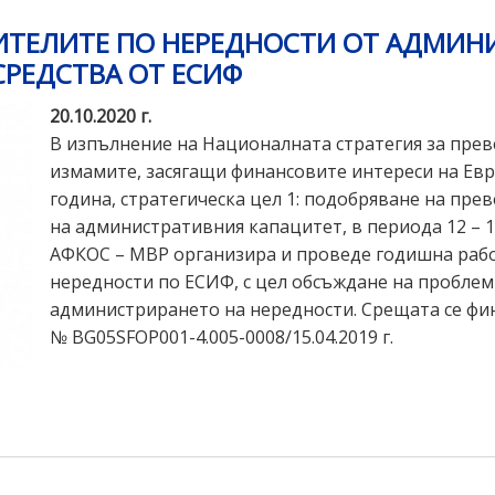
ТЕЛИТЕ ПО НЕРЕДНОСТИ ОТ АДМИНИ
СРЕДСТВА ОТ ЕСИФ
20.10.2020 г.
В изпълнение на Националната стратегия за прев
измамите, засягащи финансовите интереси на Евро
година, стратегическа цел 1: подобряване на пре
на административния капацитет, в периода 12 – 14
АФКОС – МВР организира и проведе годишна рабо
нередности по ЕСИФ, с цел обсъждане на проблем
администрирането на нередности. Срещата се фи
№ BG05SFOP001-4.005-0008/15.04.2019 г.