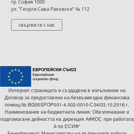
гр. София 1000
ул. "Георги Сава Раковски" № 112
свържи се с нас
Интернет страницата е създаденa в изпълнение на
Договор за предоставяне на безвъзмездна финансова
помощ № BG05SFOP001-4.002-0010-С04/03.10.2016 г.
Наименование на бюджетната линия: Обезпечаване и
подпомагане дейността на дирекция АФКОС при работата
ѝ по ЕСИФ“
Бенефициент: Министерство на вътрешните работи