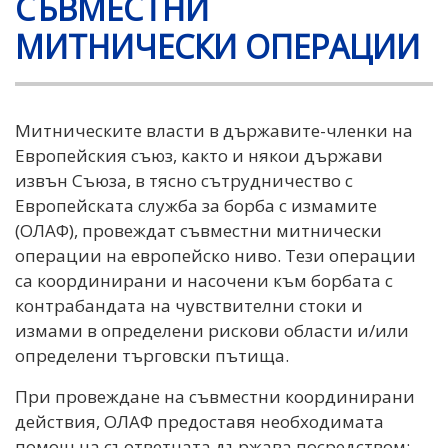
СЪВМЕСТНИ
МИТНИЧЕСКИ ОПЕРАЦИИ
Митническите власти в държавите-членки на
Европейския съюз, както и някои държави
извън Съюза, в тясно сътрудничество с
Европейската служба за борба с измамите
(ОЛАФ), провеждат съвместни митнически
операции на европейско ниво. Тези операции
са координирани и насочени към борбата с
контрабандата на чувствителни стоки и
измами в определени рискови области и/или
определени търговски пътища.
При провеждане на съвместни координирани
действия, ОЛАФ предоставя необходимата
помощ на съответната държава посредством: