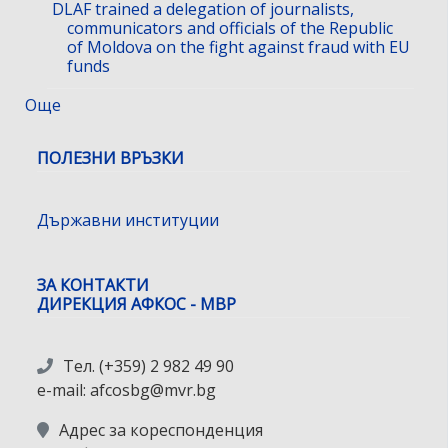
DLAF trained a delegation of journalists,
communicators and officials of the Republic
of Moldova on the fight against fraud with EU
funds
Още
ПОЛЕЗНИ ВРЪЗКИ
Държавни институции
ЗА КОНТАКТИ
ДИРЕКЦИЯ АФКОС - МВР
Тел. (+359) 2 982 49 90
e-mail: afcosbg@mvr.bg
Адрес за кореспонденция