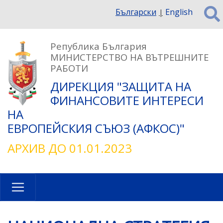
Премини
Български
English
към
основното
съдържание
Република България
МИНИСТЕРСТВО НА ВЪТРЕШНИТЕ
РАБОТИ
ДИРЕКЦИЯ "ЗАЩИТА НА
ФИНАНСОВИТЕ ИНТЕРЕСИ
НА
ЕВРОПЕЙСКИЯ СЪЮЗ (АФКОС)"
АРХИВ ДО 01.01.2023