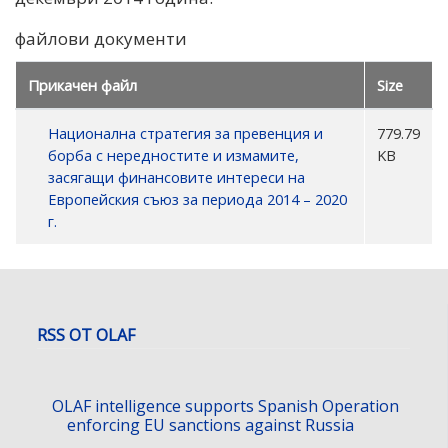
файлови документи
Прикачен файл
Size
Национална стратегия за превенция и
779.79
борба с нередностите и измамите,
KB
засягащи финансовите интереси на
Европейския съюз за периода 2014 – 2020
г.
RSS ОТ OLAF
OLAF intelligence supports Spanish Operation
enforcing EU sanctions against Russia