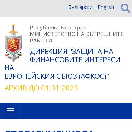
Премини
Български
English
към
основното
съдържание
Република България
МИНИСТЕРСТВО НА ВЪТРЕШНИТЕ
РАБОТИ
ДИРЕКЦИЯ "ЗАЩИТА НА
ФИНАНСОВИТЕ ИНТЕРЕСИ
НА
ЕВРОПЕЙСКИЯ СЪЮЗ (АФКОС)"
АРХИВ ДО 01.01.2023