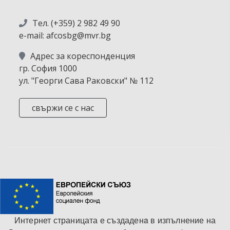
Тел. (+359) 2 982 49 90
e-mail: afcosbg@mvr.bg
Адрес за кореспонденция
гр. София 1000
ул. "Георги Сава Раковски" № 112
свържи се с нас
Интернет страницата е създаденa в изпълнение на