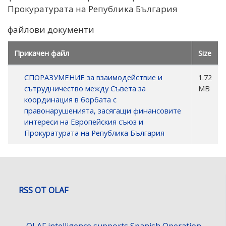
Прокуратурата на Република България
файлови документи
Прикачен файл
Size
СПОРАЗУМЕНИЕ за взаимодействие и
1.72
сътрудничество между Съвета за
MB
координация в борбата с
правонарушенията, засягащи финансовите
интереси на Европейския съюз и
Прокуратурата на Република България
RSS ОТ OLAF
OLAF intelligence supports Spanish Operation