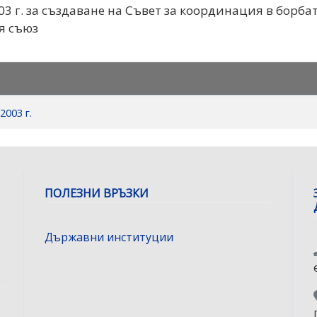
03 г. за създаване на Съвет за координация в борб
я съюз
003 г.
ПОЛЕЗНИ ВРЪЗКИ
Държавни институции