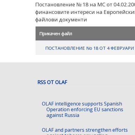
Постановление № 18 на МС от 04.02.20
финансовите интереси на Европейски
файлови документи
Прикачен файл
ПОСТАНОВЛЕНИЕ No 18 ОТ 4 ФЕВРУАРИ 2
RSS ОТ OLAF
OLAF intelligence supports Spanish
Operation enforcing EU sanctions
against Russia
OLAF and partners strengthen efforts