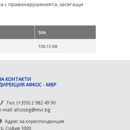
ата с правонарушенията, засягащи
Size
100.13 KB
ЗА КОНТАКТИ
ДИРЕКЦИЯ АФКОС - МВР
Тел. (+359) 2 982 49 90
e-mail: afcosbg@mvr.bg
Адрес за кореспонденция
гр. София 1000